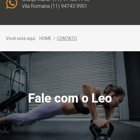
Vila Romana (11) 94743.9901
Você está aqui:
HOME
/
CONTATO
Fale com o Leo