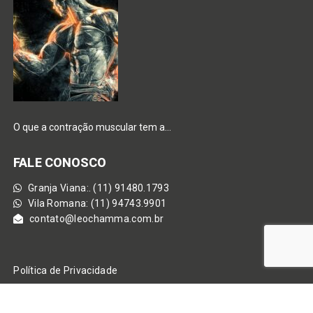
O que a contração muscular tem a…
FALE CONOSCO
Granja Viana:. (11) 91480.1793
Vila Romana: (11) 94743.9901
contato@leochamma.com.br
Política de Privacidade