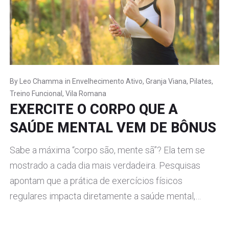
By
Leo Chamma
in
Envelhecimento Ativo
,
Granja Viana
,
Pilates
,
Treino Funcional
,
Vila Romana
EXERCITE O CORPO QUE A
SAÚDE MENTAL VEM DE BÔNUS
Sabe a máxima “corpo são, mente sã”? Ela tem se
mostrado a cada dia mais verdadeira. Pesquisas
apontam que a prática de exercícios físicos
regulares impacta diretamente a saúde mental,…