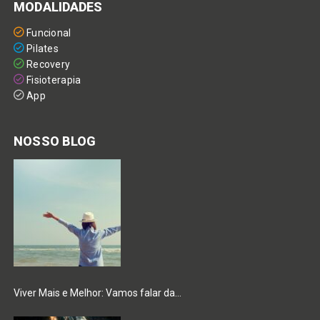
MODALIDADES
Funcional
Pilates
Recovery
Fisioterapia
App
NOSSO BLOG
Viver Mais e Melhor: Vamos falar da…