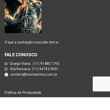
O que a contração muscular tem a…
FALE CONOSCO
Granja Viana:. (11) 91480.1793
Vila Romana: (11) 94743.9901
contato@leochamma.com.br
Política de Privacidade