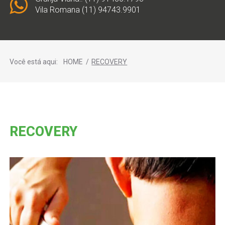
Vila Romana (11) 94743.9901
Você está aqui:
HOME
/
RECOVERY
RECOVERY