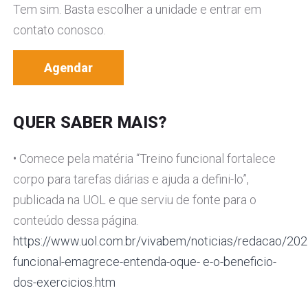
Tem sim. Basta escolher a unidade e entrar em
contato conosco.
Agendar
QUER SABER MAIS?
• Comece pela matéria “Treino funcional fortalece
corpo para tarefas diárias e ajuda a defini-lo”,
publicada na UOL e que serviu de fonte para o
conteúdo dessa página.
https://www.uol.com.br/vivabem/noticias/redacao/202
funcional-emagrece-entenda-oque- e-o-beneficio-
dos-exercicios.htm