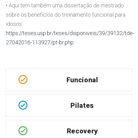
• Aqui tem também uma dissertação de mestrado
sobre os benefícios do treinamento funcional para
idosos:
https://teses.usp.br/teses/disponiveis/39/39132/tde-
27042016-113927/pt-br.php
Funcional
Pilates
Recovery