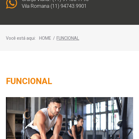
Vila Romana (11) 94743.9901
Você está aqui:
HOME
/
FUNCIONAL
FUNCIONAL