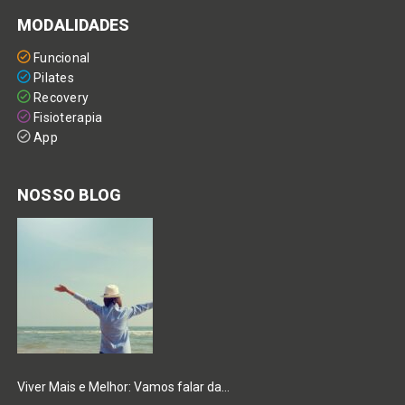
MODALIDADES
Funcional
Pilates
Recovery
Fisioterapia
App
NOSSO BLOG
Viver Mais e Melhor: Vamos falar da…