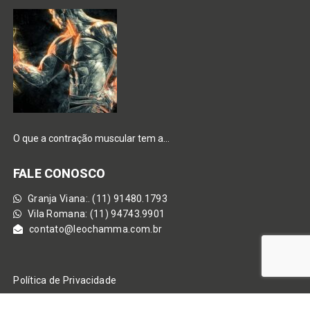
O que a contração muscular tem a…
FALE CONOSCO
Granja Viana:. (11) 91480.1793
Vila Romana: (11) 94743.9901
contato@leochamma.com.br
Política de Privacidade